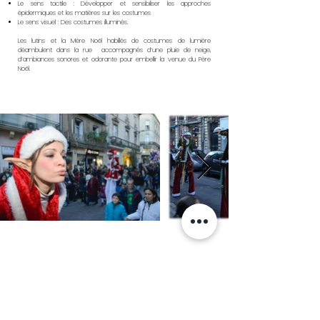
Le sens tactile : Développer et sensibiliser les approches
épidermiques et les matières sur les costumes​
Le sens visuel : Des costumes illuminés.
Les lutins et la Mère Noël habillés de costumes de lumière
déambulent dans la rue accompagnés d’une pluie de neige,
d’ambiances sonores et odorante pour embellir la venue du Père
Noël.