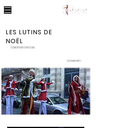
LES LUTINS DE
NO​ËL
CONDITIONS D'ACCUEIL
DOSSIER PRO