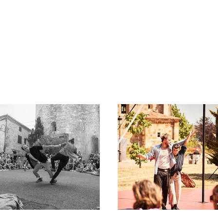
Spectacles & Concerts
Agenda
Adhérer
À propos